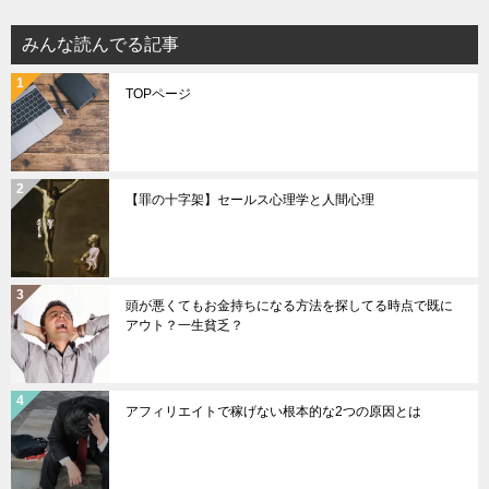
みんな読んでる記事
TOPページ
【罪の十字架】セールス心理学と人間心理
頭が悪くてもお金持ちになる方法を探してる時点で既に
アウト？一生貧乏？
アフィリエイトで稼げない根本的な2つの原因とは