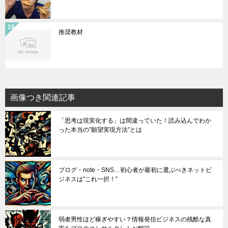
推奨教材
画像つき関連記事
「思考は現実化する」は間違っていた！読み込んでわか
った本当の”願望実現方法”とは
ブログ・note・SNS…初心者が最初に選ぶべきネットビ
ジネスは”これ一択！”
弱者男性ほど稼ぎやすい？情報発信ビジネスの残酷な真