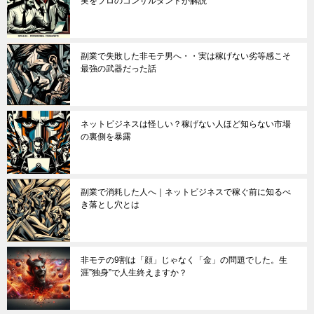
実をプロのコンサルタントが解説
副業で失敗した非モテ男へ・・実は稼げない劣等感こそ
最強の武器だった話
ネットビジネスは怪しい？稼げない人ほど知らない市場
の裏側を暴露
副業で消耗した人へ｜ネットビジネスで稼ぐ前に知るべ
き落とし穴とは
非モテの9割は「顔」じゃなく「金」の問題でした。生
涯”独身”で人生終えますか？