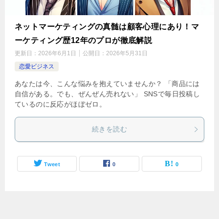
ネットマーケティングの真髄は顧客心理にあり！マ
ーケティング歴12年のプロが徹底解説
更新日：
2026年6月1日
公開日：
2026年5月31日
恋愛ビジネス
あなたは今、こんな悩みを抱えていませんか？ 「商品には
自信がある。でも、ぜんぜん売れない」 SNSで毎日投稿し
ているのに反応がほぼゼロ。
続きを読む
Tweet
0
0