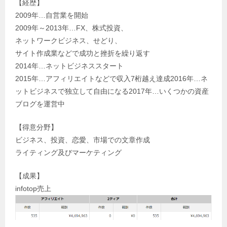
【経歴】
2009年…自営業を開始
2009年～2013年…FX、株式投資、
ネットワークビジネス、せどり、
サイト作成業などで成功と挫折を繰り返す
2014年…ネットビジネススタート
2015年…アフィリエイトなどで収入7桁越え達成2016年…ネ
ットビジネスで独立して自由になる2017年…いくつかの資産
ブログを運営中
【得意分野】
ビジネス、投資、恋愛、市場での文章作成
ライティング及びマーケティング
【成果】
infotop売上