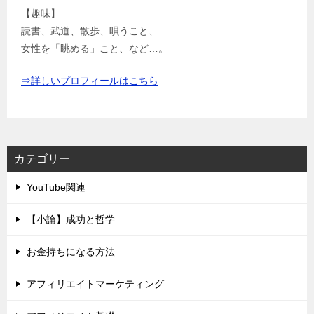
【趣味】
読書、武道、散歩、唄うこと、
女性を「眺める」こと、など…。
⇒詳しいプロフィールはこちら
カテゴリー
YouTube関連
【小論】成功と哲学
お金持ちになる方法
アフィリエイトマーケティング