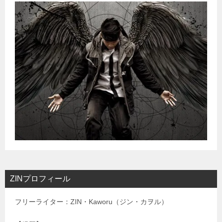
ZINプロフィール
フリーライター：ZIN・Kaworu（ジン・カヲル）