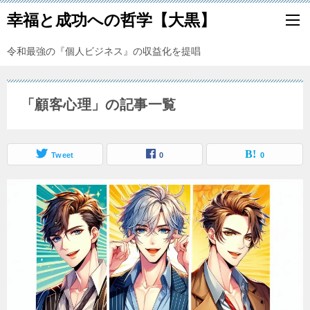
幸福と成功への哲学【大黒】
令和最強の『個人ビジネス』の収益化を提唱
「顧客心理」の記事一覧
Tweet
0
0