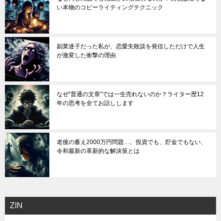
い本物のコピーライティングテクニック
副業迷子だった私が、恋愛失敗談を発信しただけで人生
が激変した衝撃の理由
なぜ”普通の文章”では一生売れないのか？ライター歴12
年の思考を全てお話しします
老後の蓄え2000万円問題…。投資でも、貯金でもない、
令和最新の革新的な解決策とは
ZIN