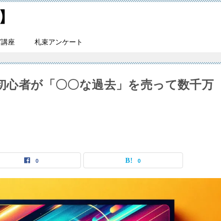
】
ガ講座
札束アンケート
の初心者が「〇〇な過去」を売って数千万
0
0