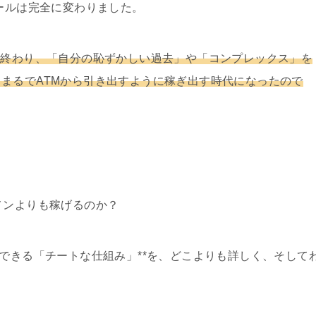
ルールは完全に変わりました。
は終わり、「自分の恥ずかしい過去」や「コンプレックス」を
まるでATMから引き出すように稼ぎ出す時代になったので
メンよりも稼げるのか？
行できる「チートな仕組み」**を、どこよりも詳しく、そして