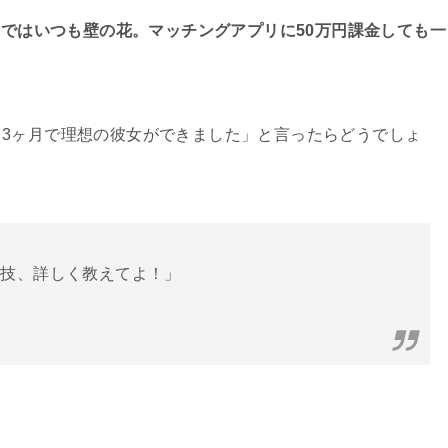
会ではいつも壁の花。マッチングアプリに50万円課金しても一
3ヶ月で理想の彼女ができました」と言ったらどうでしょ
裏技、詳しく教えてよ！」