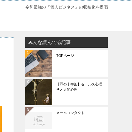
令和最強の『個人ビジネス』の収益化を提唱
みんな読んでる記事
TOPページ
【罪の十字架】セールス心理
学と人間心理
メールコンタクト