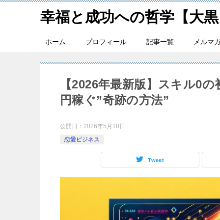
幸福と成功への哲学【大黒
ホーム
プロフィール
記事一覧
メルマ
【2026年最新版】スキル0
円稼ぐ”奇跡の方法”
公開日：
2026年5月10日
恋愛ビジネス
Tweet