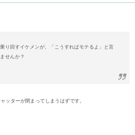
を乗り回すイケメンが、「こうすればモテるよ」と言
じませんか？
シャッターが閉まってしまうはずです。