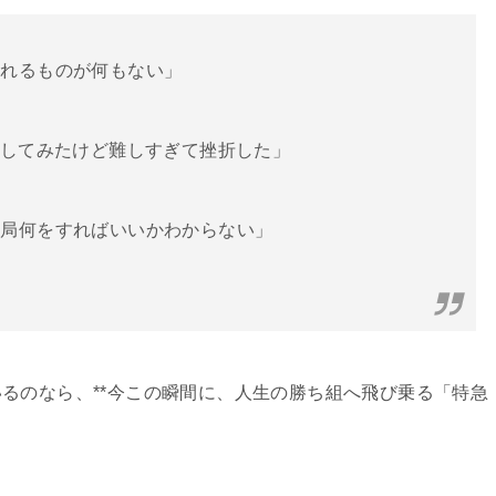
売れるものが何もない」
強してみたけど難しすぎて挫折した」
結局何をすればいいかわからない」
るのなら、**今この瞬間に、人生の勝ち組へ飛び乗る「特急