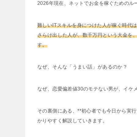
2026年現在、ネットでお金を稼ぐための
難しいITスキルを身につけた人が稼ぐ時代
さらけ出した人が、数千万円という大金を、
す。
なぜ、そんな「うまい話」があるのか？
なぜ、恋愛偏差値30のモテない男が、イケ
その裏側にある、**初心者でも今日から実
かりやすく解説していきます。