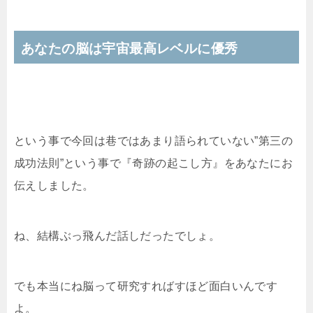
あなたの脳は宇宙最高レベルに優秀
という事で今回は巷ではあまり語られていない”第三の
成功法則”という事で『奇跡の起こし方』をあなたにお
伝えしました。
ね、結構ぶっ飛んだ話しだったでしょ。
でも本当にね脳って研究すればすほど面白いんです
よ。