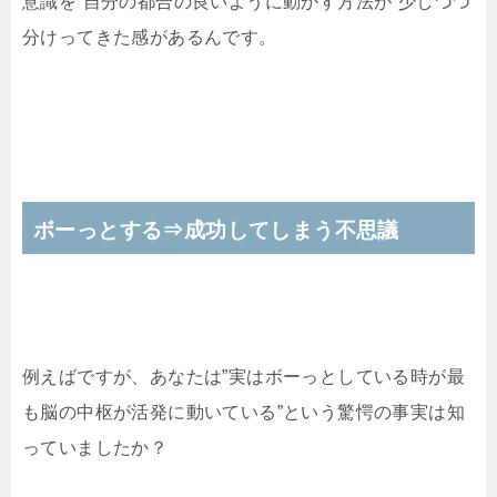
意識を”自分の都合の良いように動かす方法が”少しづつ
分けってきた感があるんです。
ボーっとする⇒成功してしまう不思議
例えばですが、あなたは”実はボーっとしている時が最
も脳の中枢が活発に動いている”という驚愕の事実は知
っていましたか？