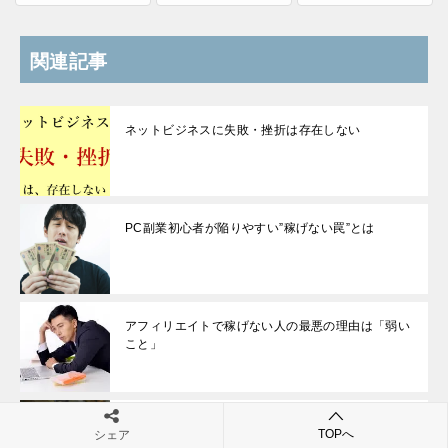
関連記事
ネットビジネスに失敗・挫折は存在しない
PC副業初心者が陥りやすい”稼げない罠”とは
アフィリエイトで稼げない人の最悪の理由は「弱い
こと」
【お金持ち哲学】人間を貧乏にして破滅させる二つ
TOPへ
シェア
の要素