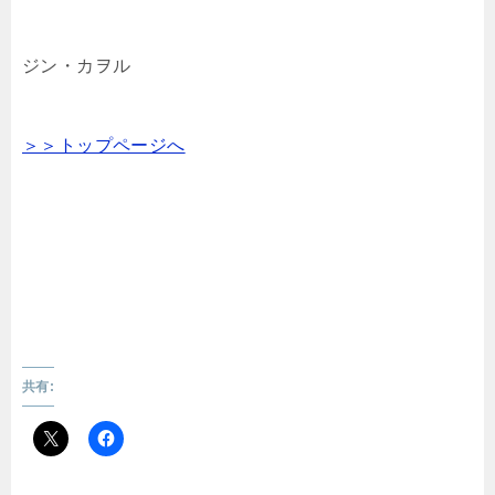
ジン・カヲル
＞＞トップページへ
共有: