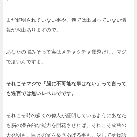
まだ解明されていない事や、巷では出回っていない情
報が沢山ありますので。
あなたの脳みそって実はメチャクチャ優秀だし、マジ
で凄いんですよ。
それこそマジで「脳に不可能な事はない」って言って
も過言では無いレベルでです。
それこそ時の多くの偉人が証明しているようにあなた
も脳の潜在的な能力を開花させれば、それこそ成功の
大発明も、巨万の富を築きあげる事も、決して夢物語