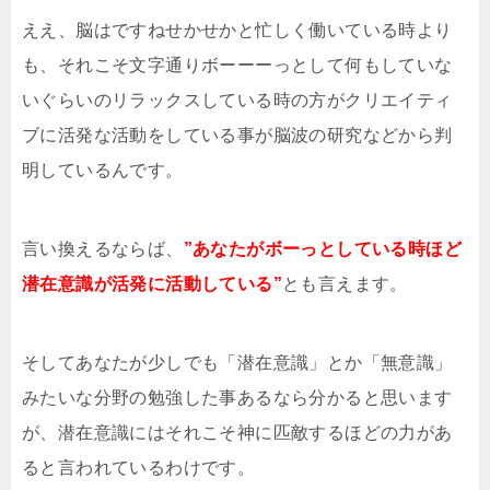
ええ、脳はですねせかせかと忙しく働いている時より
も、それこそ文字通りボーーーっとして何もしていな
いぐらいのリラックスしている時の方がクリエイティ
ブに活発な活動をしている事が脳波の研究などから判
明しているんです。
言い換えるならば、
”あなたがボーっとしている時ほど
潜在意識が活発に活動している”
とも言えます。
そしてあなたが少しでも「潜在意識」とか「無意識」
みたいな分野の勉強した事あるなら分かると思います
が、潜在意識にはそれこそ神に匹敵するほどの力があ
ると言われているわけです。